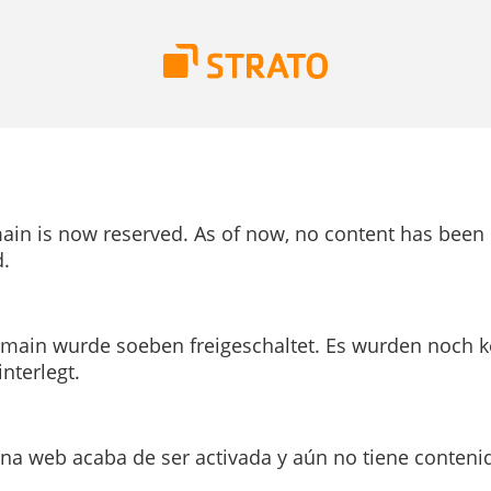
ain is now reserved. As of now, no content has been
.
main wurde soeben freigeschaltet. Es wurden noch k
interlegt.
ina web acaba de ser activada y aún no tiene conteni