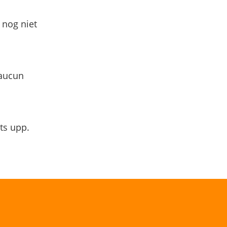
 nog niet
 aucun
ts upp.