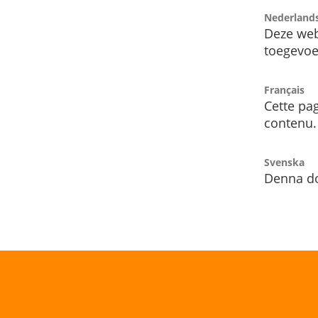
Nederland
Deze web
toegevoe
Français
Cette pag
contenu.
Svenska
Denna do